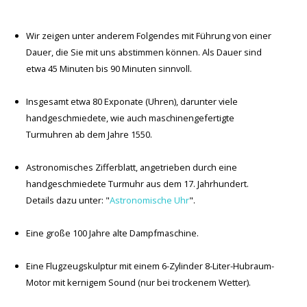
Wir zeigen unter anderem Folgendes mit Führung von einer
Dauer, die Sie mit uns abstimmen können. Als Dauer sind
etwa 45 Minuten bis 90 Minuten sinnvoll.
Insgesamt etwa 80 Exponate (Uhren), darunter viele
handgeschmiedete, wie auch maschinengefertigte
Turmuhren ab dem Jahre 1550.
Astronomisches Zifferblatt, angetrieben durch eine
handgeschmiedete Turmuhr aus dem 17. Jahrhundert.
Details dazu unter: "
Astronomische Uhr
".
Eine große 100 Jahre alte Dampfmaschine.
Eine Flugzeugskulptur mit einem 6-Zylinder 8-Liter-Hubraum-
Motor mit kernigem Sound (nur bei trockenem Wetter).