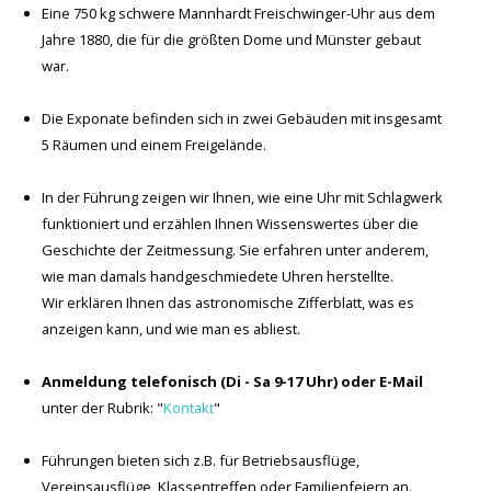
Eine 750 kg schwere Mannhardt Freischwinger-Uhr aus dem
Jahre 1880, die für die größten Dome und Münster gebaut
war.
Die Exponate befinden sich in zwei Gebäuden mit insgesamt
5 Räumen und einem Freigelände.
In der Führung zeigen wir Ihnen, wie eine Uhr mit Schlagwerk
funktioniert und erzählen Ihnen Wissenswertes über die
Geschichte der Zeitmessung. Sie erfahren unter anderem,
wie man damals handgeschmiedete Uhren herstellte.
Wir erklären Ihnen das astronomische Zifferblatt, was es
anzeigen kann, und wie man es abliest.
Anmeldung telefonisch (Di - Sa 9-17 Uhr) oder E-Mail
unter der Rubrik: "
Kontakt
"
Führungen bieten sich z.B. für Betriebsausflüge,
Vereinsausflüge, Klassentreffen oder Familienfeiern an.