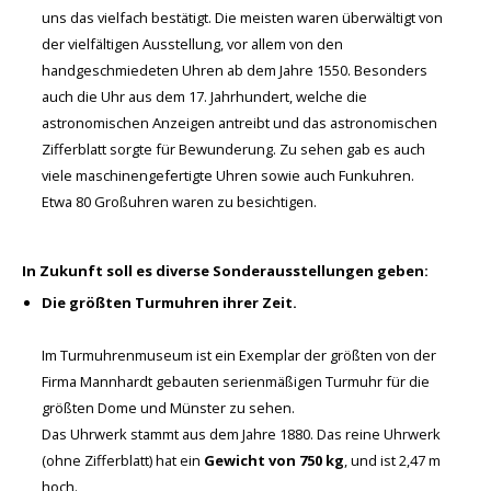
uns das vielfach bestätigt. Die meisten waren überwältigt von
der vielfältigen Ausstellung, vor allem von den
handgeschmiedeten Uhren ab dem Jahre 1550. Besonders
auch die Uhr aus dem 17. Jahrhundert, welche die
astronomischen Anzeigen antreibt und das astronomischen
Zifferblatt sorgte für Bewunderung. Zu sehen gab es auch
viele maschinengefertigte Uhren sowie auch Funkuhren.
Etwa 80 Großuhren waren zu besichtigen.
In Zukunft soll es diverse Sonderausstellungen geben:
Die größten Turmuhren ihrer Zeit.
Im Turmuhrenmuseum ist ein Exemplar der größten von der
Firma Mannhardt gebauten serienmäßigen Turmuhr für die
größten Dome und Münster zu sehen.
Das Uhrwerk stammt aus dem Jahre 1880. Das reine Uhrwerk
(ohne Zifferblatt) hat ein
Gewicht von 750 kg
, und ist 2,47 m
hoch.