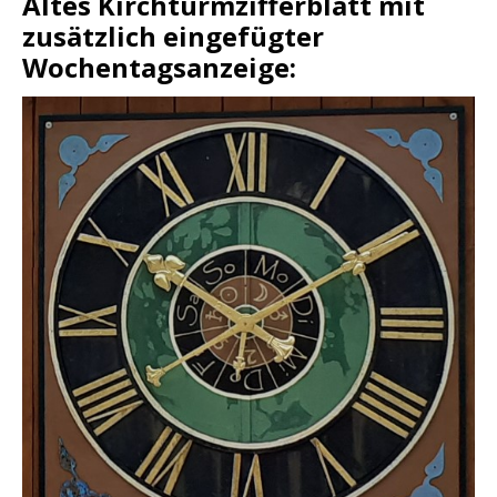
Altes Kirchturmzifferblatt mit
zusätzlich eingefügter
Wochentagsanzeige: