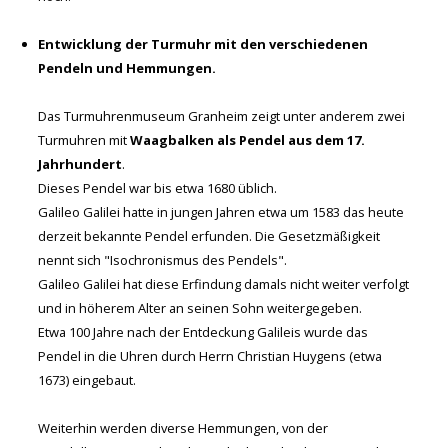
Entwicklung der Turmuhr mit den verschiedenen
Pendeln und Hemmungen.
Das Turmuhrenmuseum Granheim zeigt unter anderem zwei
Turmuhren mit
Waagbalken als Pendel aus dem 17.
Jahrhundert
.
Dieses Pendel war bis etwa 1680 üblich.
Galileo Galilei hatte in jungen Jahren etwa um 1583 das heute
derzeit bekannte Pendel erfunden. Die Gesetzmäßigkeit
nennt sich "Isochronismus des Pendels".
Galileo Galilei hat diese Erfindung damals nicht weiter verfolgt
und in höherem Alter an seinen Sohn weitergegeben.
Etwa 100 Jahre nach der Entdeckung Galileis wurde das
Pendel in die Uhren durch Herrn Christian Huygens (etwa
1673) eingebaut.
Weiterhin werden diverse Hemmungen, von der